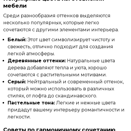
мебели
Среди разнообразия оттенков выделяются
несколько популярных, которые легко
сочетаются с другими
элементами
интерьера.
Белый:
Этот цвет символизирует чистоту и
свежесть, отлично подходит для создания
легкой атмосферы.
Деревянные оттенки:
Натуральные цвета
дерева добавляют тепла и уюта, хорошо
сочетаются с растительными мотивами.
Серый:
Нейтральный и современный оттенок,
который можно использовать в различных
стилях, от лофта до скандинавского.
Пастельные тона:
Легкие и нежные цвета
придадут вашему интерьеру романтичности и
легкости.
Советы по гармоничному сочетанию