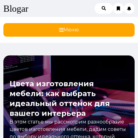
Blogar
Меню
Цвета изготовления
мебели: как выбрать
идеальный оттенок для
вашего интерьера
В этом статье мы рассмотрим разнообразие
цветов изготовления мебели, дадим советы
по выбору идеального оттенка, который