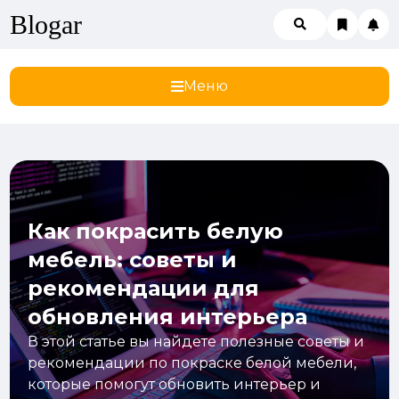
Blogar
Меню
Как покрасить белую
мебель: советы и
рекомендации для
обновления интерьера
В этой статье вы найдете полезные советы и
рекомендации по покраске белой мебели,
которые помогут обновить интерьер и