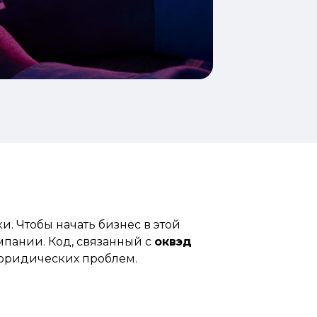
и. Чтобы начать бизнес в этой
омпании.
Код,
связанный с
оквэд
 юридических проблем.