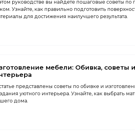
этом руководстве вы найдете пошаговые советы по 
ком. Узнайте, как правильно подготовить поверхно
териалы для достижения наилучшего результата.
зготовление мебели: Обивка, советы 
нтерьера
статье представлены советы по обивке и изготовлен
здания уютного интерьера. Узнайте, как выбрать ма
шего дома.