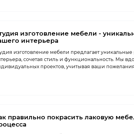
тудия изготовление мебели - уникал
ашего интерьера
удия изготовление мебели предлагает уникальные
терьера, сочетая стиль и функциональность. Мы вд
дивидуальных проектов, учитывая ваши пожелания 
ак правильно покрасить лаковую мебел
роцесса