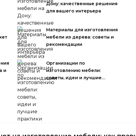
Дону: качественные решения
для вашего интерьера
Материалы для изготовления
жет
мебели из дерева: советы и
рекомендации
ения
Организации по
а и
изготовлению мебели:
советы, идеи и лучшие…
чет на изготовление мебели: как пра