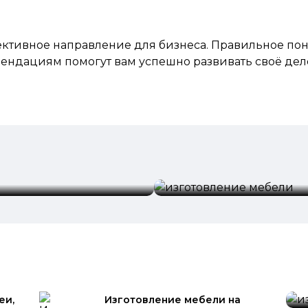
ективное
направление для бизнеса. Правильное по
мендациям помогут вам успешно развивать своё дел
изготовление мебели
и
еи,
Изготовление мебели на