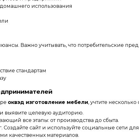
я домашнего использования
ели
нюансы. Важно учитывать, что потребительские пре
тствие стандартам
азу
едпринимателей
ере
оквэд
изготовление
мебели
, учтите несколько 
и выявите целевую аудиторию.
вающий все этапы: от производства до сбыта.
. Создайте сайт и используйте социальные сети дл
ми качественных материалов.