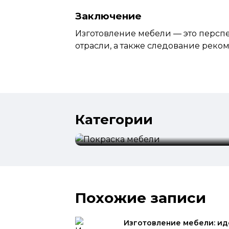
Заключение
Изготовление мебели — это
персп
отрасли, а также следование реко
Категории
Покраска мебели
Похожие записи
Изготовление мебели: ид