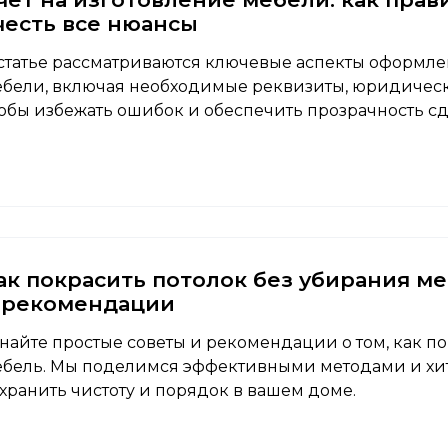
честь все нюансы
статье рассматриваются ключевые аспекты оформле
бели, включая необходимые реквизиты, юридически
обы избежать ошибок и обеспечить прозрачность сд
ак покрасить потолок без убирания м
 рекомендации
найте простые советы и рекомендации о том, как по
бель. Мы поделимся эффективными методами и хит
хранить чистоту и порядок в вашем доме.