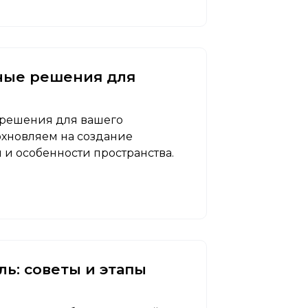
ьные решения для
 решения для вашего
охновляем на создание
и особенности пространства.
ь: советы и этапы