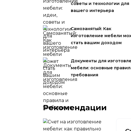
советы и технологии для
вашего интерьера
Самозанятый: Как
изготовление мебели мо
стать вашим доходом
Документы для изготовл
мебели: основные правил
требования
Рекомендации
С