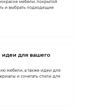
покраске мебели, покрытой
сть и выбрать подходящие
и идеи для вашего
ию мебели, а также идеи для
териалы и сочетать стили для