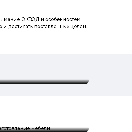
нимание ОКВЭД и особенностей
о и достигать поставленных целей.
зготовление мебели