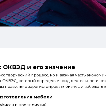
: ОКВЭД и его значение
ко творческий процесс, но и важная часть экономик
од ОКВЭД, который определяет вид деятельности к
вам правильно зарегистрировать бизнес и избежать
изготовления мебели
я офисов и предприятий