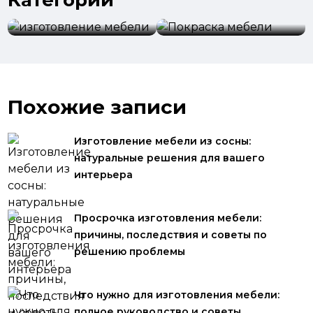
Категории
мебели
Покраска мебели
Похожие записи
Изготовление мебели из сосны:
натуральные решения для вашего
интерьера
Просрочка изготовления мебели:
причины, последствия и советы по
решению проблемы
Что нужно для изготовления мебели:
полное руководство и советы