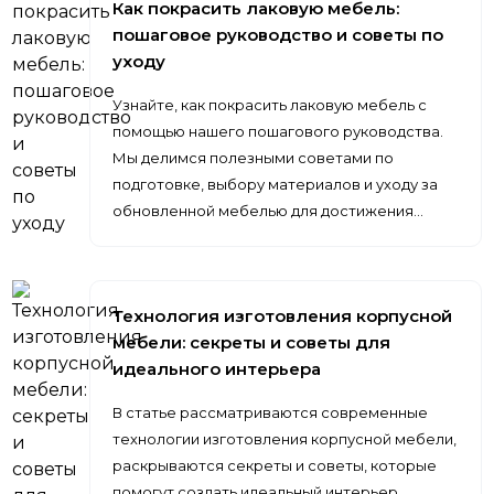
Как покрасить лаковую мебель:
пошаговое руководство и советы по
уходу
Узнайте, как покрасить лаковую мебель с
помощью нашего пошагового руководства.
Мы делимся полезными советами по
подготовке, выбору материалов и уходу за
обновленной мебелью для достижения…
Технология изготовления корпусной
мебели: секреты и советы для
идеального интерьера
В статье рассматриваются современные
технологии изготовления корпусной мебели,
раскрываются секреты и советы, которые
помогут создать идеальный интерьер,