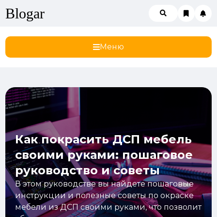
Blogar
Меню
Как покрасить ДСП мебель
своими руками: пошаговое
руководство и советы
В этом руководстве вы найдете пошаговые
инструкции и полезные советы по окраске
мебели из ДСП своими руками, что позволит