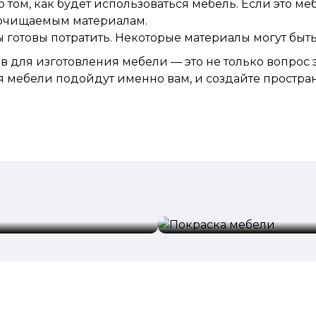
 том, как будет использоваться мебель. Если это меб
 очищаемым материалам.
 готовы потратить. Некоторые материалы могут быть
ов для изготовления мебели — это не
только
вопрос э
 мебели подойдут именно вам, и создайте простран
Покраска мебели