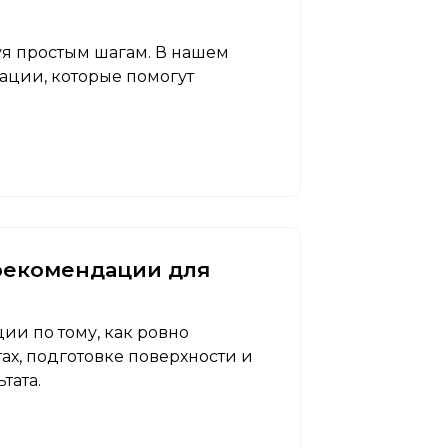
уя простым шагам. В нашем
ации, которые помогут
 рекомендации для
ии по тому, как ровно
ах, подготовке поверхности и
тата.