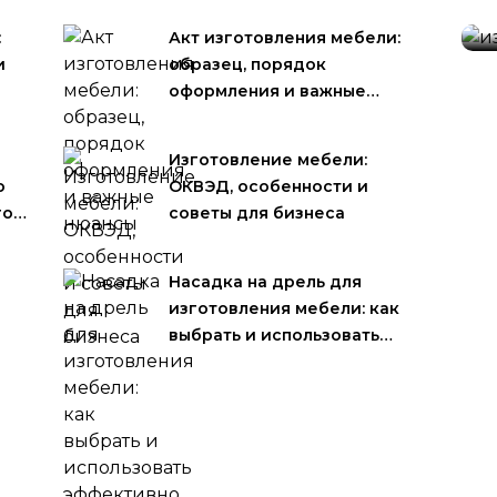
и
:
Акт изготовления мебели:
и
образец, порядок
оформления и важные…
Изготовление мебели:
о
ОКВЭД, особенности и
го…
советы для бизнеса
Насадка на дрель для
изготовления мебели: как
выбрать и использовать…