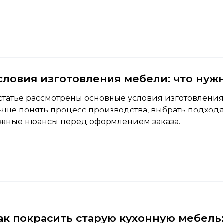
словия изготовления мебели: что нужн
статье рассмотрены основные условия изготовления
чше понять процесс производства, выбрать подход
жные нюансы перед оформлением заказа.
ак покрасить старую кухонную мебель