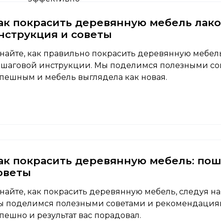
ак покрасить деревянную мебель лако
нструкция и советы
найте, как правильно покрасить деревянную мебе
шаговой инструкции. Мы поделимся полезными сове
пешным и мебель выглядела как новая.
ак покрасить деревянную мебель: пош
оветы
найте, как покрасить деревянную мебель, следуя н
 поделимся полезными советами и рекомендациям
пешно и результат вас порадовал.