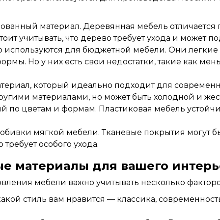
ованный материал. Деревянная мебель отличается 
ит учитывать, что дерево требует ухода и может п
о используются для бюджетной мебели. Они легкие и
ормы. Но у них есть свои недостатки, такие как ме
териал, который идеально подходит для современн
ругими материалами, но может быть холодной и жес
 по цветам и формам. Пластиковая мебель устойчив
обивки мягкой мебели. Тканевые покрытия могут б
о требует особого ухода.
ые материалы для вашего интерь
овления мебели важно учитывать несколько факторо
акой стиль вам нравится — классика, современнос