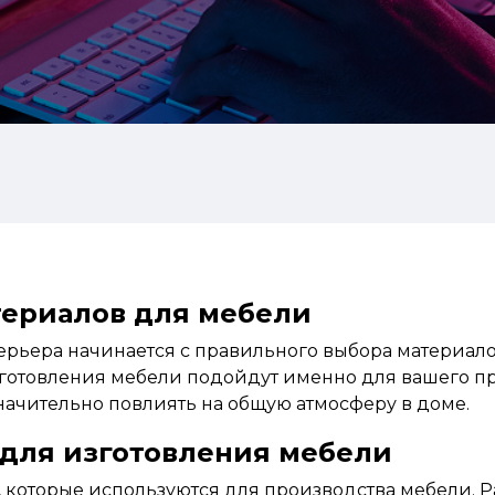
териалов для мебели
ерьера начинается с правильного выбора материал
зготовления мебели
подойдут
именно для вашего пр
значительно повлиять на общую атмосферу в доме.
для изготовления мебели
 которые используются для производства мебели. 