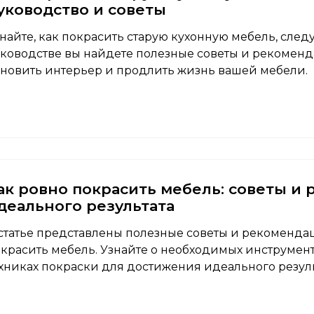
уководство и советы
найте, как покрасить старую кухонную мебель, след
ководстве вы найдете полезные советы и рекоменд
новить интерьер и продлить жизнь вашей мебели.
ак ровно покрасить мебель: советы и
деального результата
статье представлены полезные советы и рекомендац
красить мебель. Узнайте о необходимых инструмент
хниках покраски для достижения идеального резуль