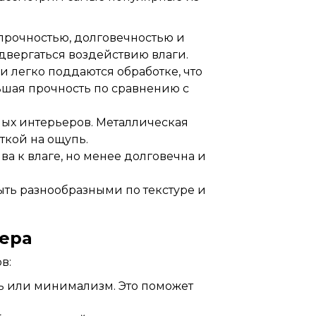
прочностью, долговечностью и
одвергаться воздействию влаги.
 легко поддаются обработке, что
ньшая прочность по сравнению с
ых интерьеров. Металлическая
ткой на ощупь.
а к влаге, но менее долговечна и
ыть разнообразными по текстуре и
ера
в:
ть или минимализм. Это поможет