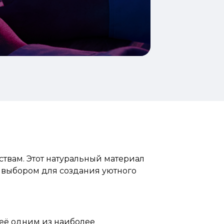
твам. Этот натуральный материал
м выбором для создания уютного
т её одним из наиболее