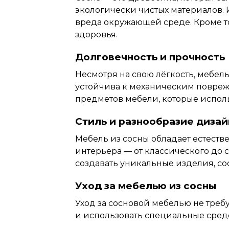
экологически чистых материалов. И
вреда окружающей среде. Кроме то
здоровья.
Долговечность и прочность
Несмотря
на свою лёгкость, мебел
устойчива к механическим повреж
предметов мебели, которые испол
Стиль и разнообразие дизай
Мебель из сосны обладает естестве
интерьера — от классического до 
создавать уникальные изделия, 
Уход за мебелью из сосны
Уход за сосновой мебелью не треб
и использовать
специальные
средс