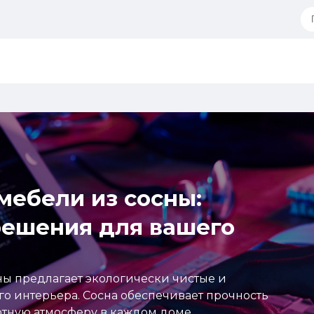
мебели из сосны:
решения для вашего
ны предлагает экологически чистые и
о интерьера. Сосна обеспечивает прочность
ютную атмосферу в каждом доме.