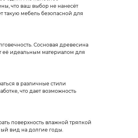
ны, что ваш выбор не нанесёт
т такую мебель безопасной для
олговечность. Сосновая древесина
т её идеальным материалом для
ваться в различные стили
аботке, что дает возможность
рать поверхность влажной тряпкой
ый вид на долгие годы.