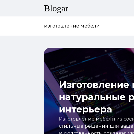
Blogar
изготовление мебели
Изготовление 
натуральные 
интерьера
Изготовление мебели из сос
стильные решения для вашег
и долговечность, создавая у