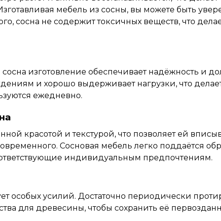
зготавливая мебель из сосны, вы можете быть увере
го, сосна не содержит токсичных веществ,
что
делае
ь сосна изготовление обеспечивает надёжность и д
дениям и хорошо выдерживает нагрузки, что делае
ьзуются ежедневно.
на
нной красотой и текстурой, что позволяет ей вписы
современного. Сосновая мебель легко поддаётся обр
соответствующие индивидуальным предпочтениям.
ует особых усилий. Достаточно периодически проти
тва для древесины, чтобы сохранить её первозданн