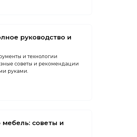
олное руководство и
трументы и технологии
езные советы и рекомендации
ми руками.
 мебель: советы и