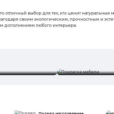
то отличный выбор для тех, кто ценит натуральные 
лагодаря своим экологическим, прочностным и эсте
ным дополнением
любого
интерьера.
Покраска мебели
и
Подряд изготовление