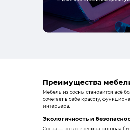
Преимущества мебели
Мебель из сосны становится
всё
бо
сочетает в себе красоту, функцио
интерьера.
Экологичность и безопасно
Сосна — это древесина, которая бы