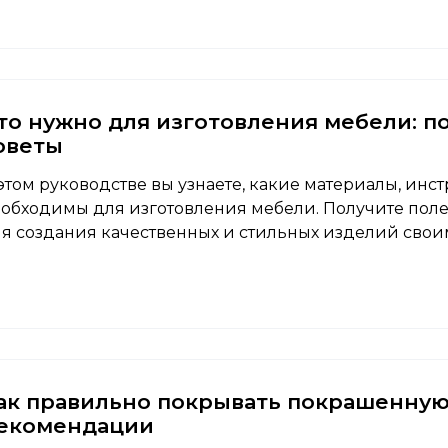
то нужно для изготовления мебели: п
оветы
этом руководстве вы узнаете, какие материалы, инс
обходимы для изготовления мебели. Получите пол
я создания качественных и стильных изделий свои
ак правильно покрывать покрашенную
екомендации