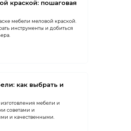
ой краской: пошаговая
аске мебели меловой краской.
брать инструменты и добиться
ера.
ели: как выбрать и
я изготовления мебели и
ми советами и
ыми и качественными.