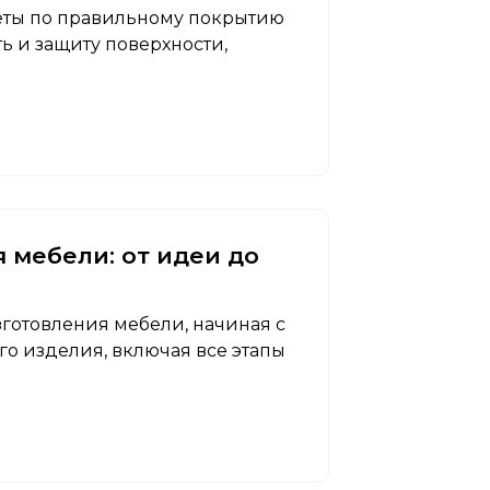
веты по правильному покрытию
ь и защиту поверхности,
 мебели: от идеи до
зготовления мебели, начиная с
о изделия, включая все этапы