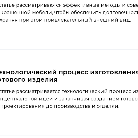
статье рассматриваются эффективные методы и со
крашенной мебели, чтобы обеспечить долговечност
храняя при этом привлекательный внешний вид.
ехнологический процесс изготовления
отового изделия
статье рассматривается технологический процесс и
нцептуальной идеи и заканчивая созданием готовог
 проектирования до производства и отделки.