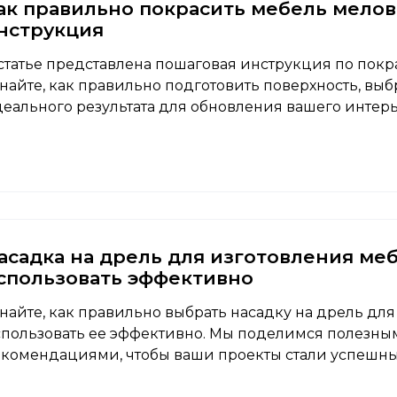
ак правильно покрасить мебель мелов
нструкция
статье представлена пошаговая инструкция по покр
найте, как правильно подготовить поверхность, вы
еального результата для обновления вашего интерь
асадка на дрель для изготовления меб
спользовать эффективно
найте, как правильно выбрать насадку на дрель дл
пользовать ее эффективно. Мы поделимся полезны
комендациями, чтобы ваши проекты стали успешн