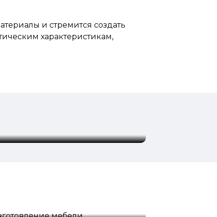
материалы и стремится создать
тическим характеристикам,
зготовление мебели