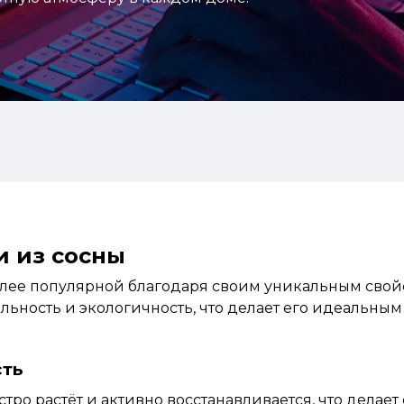
 из сосны
лее популярной благодаря своим уникальным свойс
нальность и экологичность, что делает его идеальны
сть
стро растёт и активно восстанавливается, что делае